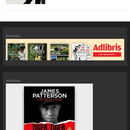
Annonse
Annonse