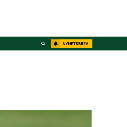
NYHETSBREV