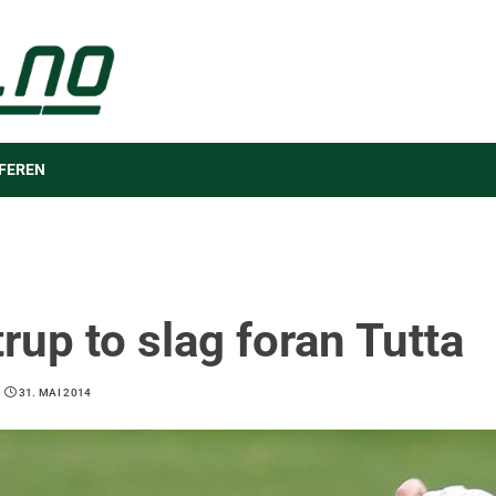
FEREN
rup to slag foran Tutta
31. MAI 2014