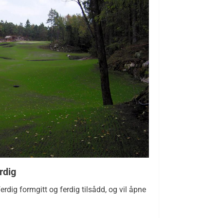
rdig
rdig formgitt og ferdig tilsådd, og vil åpne