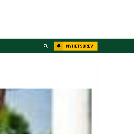
NYHETSBREV