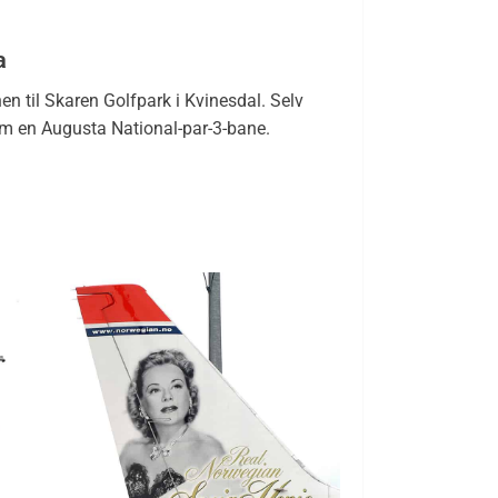
a
 til Skaren Golfpark i Kvinesdal. Selv
om en Augusta National-par-3-bane.