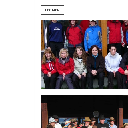
LES MER