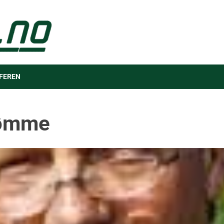
FEREN
tømme