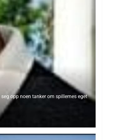
n seg opp noen tanker om spillernes eget