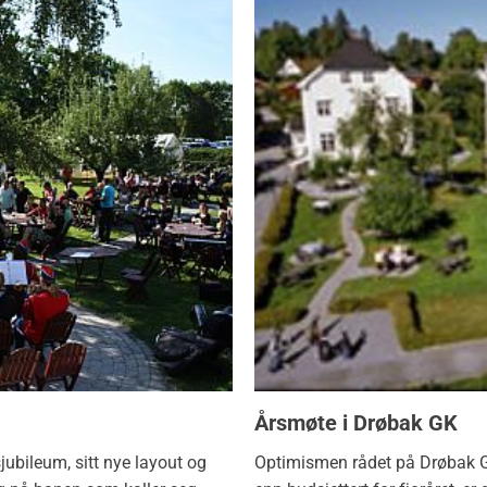
Årsmøte i Drøbak GK
jubileum, sitt nye layout og
Optimismen rådet på Drøbak G