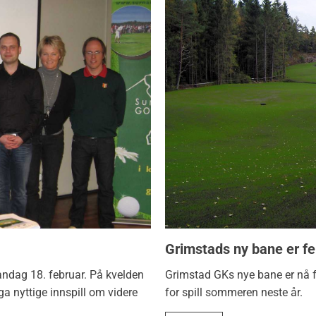
Grimstads ny bane er fe
ndag 18. februar. På kvelden
Grimstad GKs nye bane er nå fe
 nyttige innspill om videre
for spill sommeren neste år.