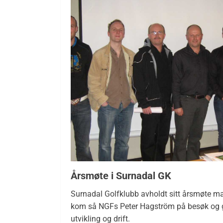
Årsmøte i Surnadal GK
Surnadal Golfklubb avholdt sitt årsmøte ma
kom så NGFs Peter Hagström på besøk og ga
utvikling og drift.