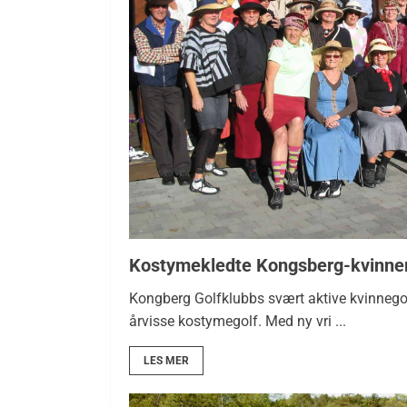
Kostymekledte Kongsberg-kvinne
Kongberg Golfklubbs svært aktive kvinnegol
årvisse kostymegolf. Med ny vri ...
LES MER