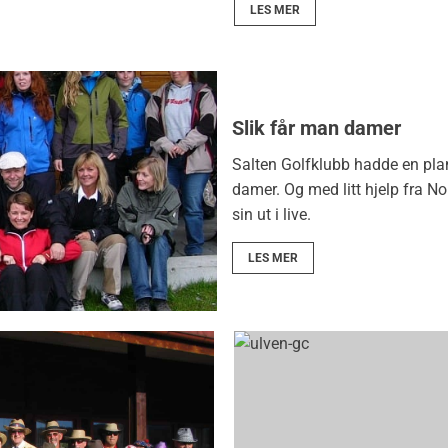
LES MER
Slik får man damer
Salten Golfklubb hadde en plan
damer. Og med litt hjelp fra 
sin ut i live.
LES MER