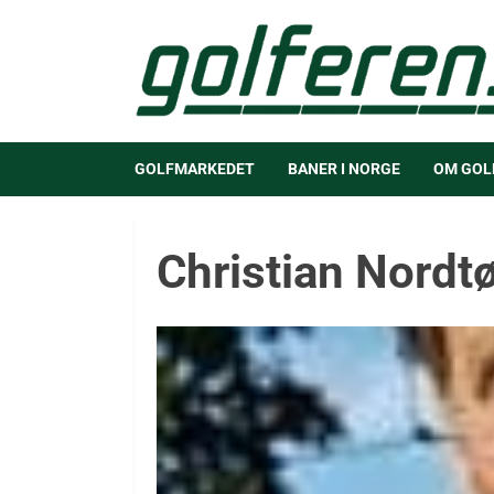
GOLFMARKEDET
BANER I NORGE
OM GOL
Christian Nord