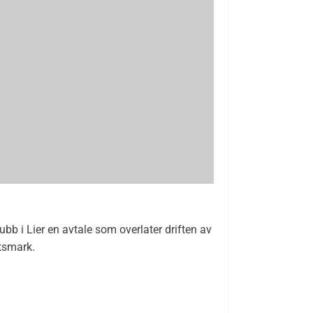
bb i Lier en avtale som overlater driften av
ltsmark.