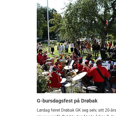
G-bursdagsfest på Drøbak
Lørdag feiret Drøbak GK seg selv, sitt 20-års