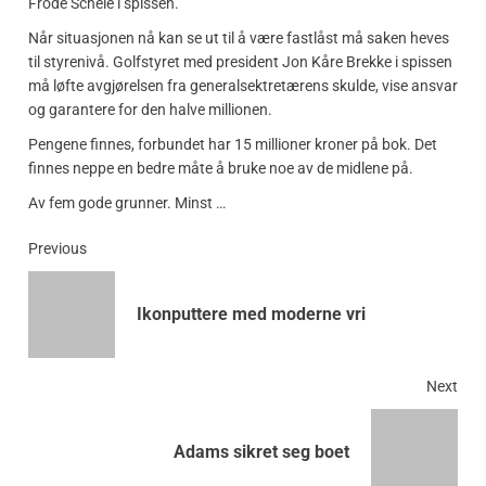
Frode Scheie i spissen.
Når situasjonen nå kan se ut til å være fastlåst må saken heves
til styrenivå. Golfstyret med president Jon Kåre Brekke i spissen
må løfte avgjørelsen fra generalsektretærens skulde, vise ansvar
og garantere for den halve millionen.
Pengene finnes, forbundet har 15 millioner kroner på bok. Det
finnes neppe en bedre måte å bruke noe av de midlene på.
Av fem gode grunner. Minst …
Previous
Ikonputtere med moderne vri
Next
Adams sikret seg boet