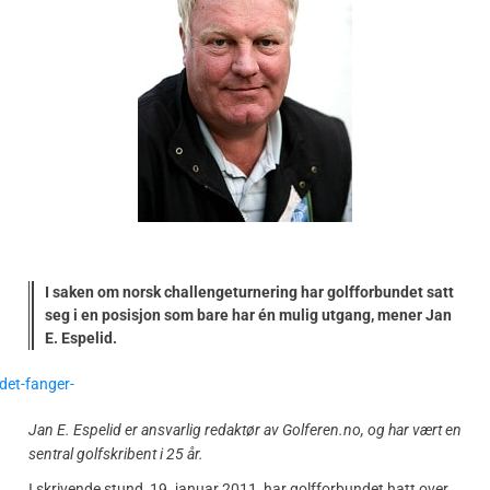
I saken om norsk challengeturnering har golfforbundet satt
seg i en posisjon som bare har én mulig utgang, mener Jan
E. Espelid.
Jan E. Espelid er ansvarlig redaktør av Golferen.no, og har vært en
sentral golfskribent i 25 år.
I skrivende stund, 19. januar 2011, har golfforbundet hatt over