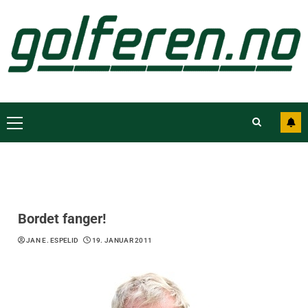
Bordet fanger!
JAN E. ESPELID
19. JANUAR 2011