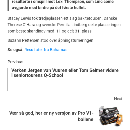
resulterte i omspill mot Lexi Thompson, som Lincicome
avgjorde med birdie på det første hullet.
Stacey Lewis tok tredjeplassen ett slag bak tetduoen. Danske
Therese O’Hara og svenske Pernilla Lindberg delte plasseringen
som beste skandinav med -11 og delt 31.-plass.
Suzann Pettersen stod over åpningsturneringen.
Se også:
Resultater fra Bahamas
Previous
Verken Jørgen van Vuuren eller Tom Selmer videre
i seniortourens Q-School
Next
Vær så god, her er ny versjon av Pro V1-
ballene