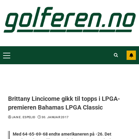
Brittany Lincicome gikk til topps i LPGA-
premieren Bahamas LPGA Classic
JAN E. ESPELID
30. JANUAR 2017
Med 64-65-69-68 endte amerikaneren på -26. Det