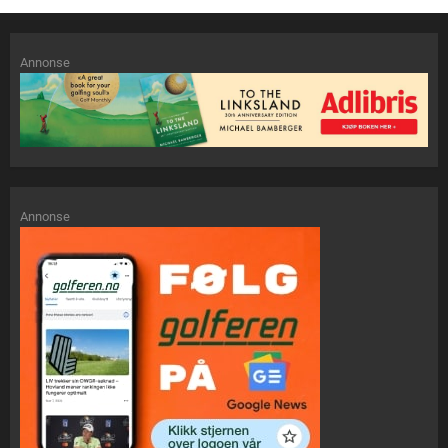
Annonse
Annonse