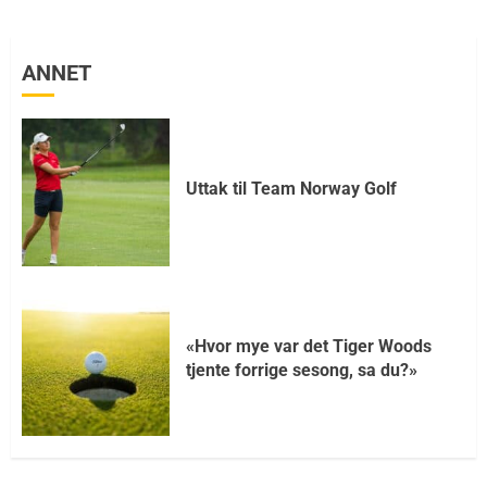
ANNET
Uttak til Team Norway Golf
«Hvor mye var det Tiger Woods
tjente forrige sesong, sa du?»