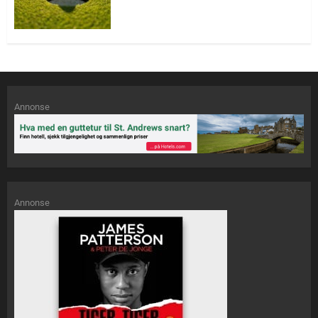
Annonse
Annonse