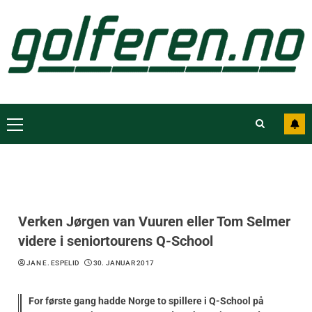
Verken Jørgen van Vuuren eller Tom Selmer
videre i seniortourens Q-School
JAN E. ESPELID
30. JANUAR 2017
For første gang hadde Norge to spillere i Q-School på