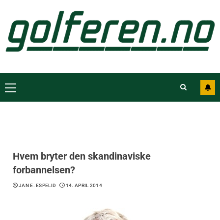
Hvem bryter den skandinaviske
forbannelsen?
JAN E. ESPELID
14. APRIL 2014