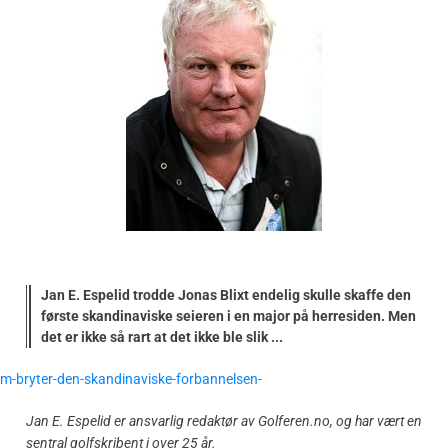
Jan E. Espelid trodde Jonas Blixt endelig skulle skaffe den
første skandinaviske seieren i en major på herresiden. Men
det er ikke så rart at det ikke ble slik ...
Jan E. Espelid er ansvarlig redaktør av Golferen.no, og har vært en
sentral golfskribent i over 25 år.