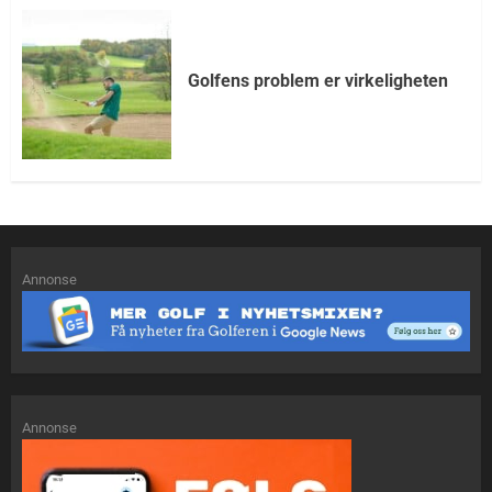
Golfens problem er virkeligheten
Annonse
Annonse