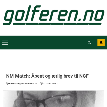
NM Match: Åpent og ærlig brev til NGF
KRONIKK@GOLFEREN.NO
5. JULI 2017