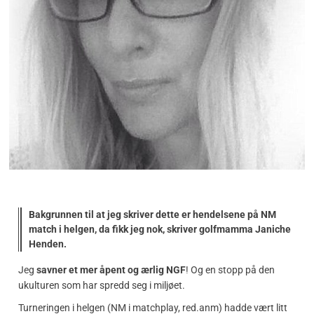
Bakgrunnen til at jeg skriver dette er hendelsene på NM
match i helgen, da fikk jeg nok, skriver golfmamma Janiche
Henden.
Jeg
savner et mer åpent og ærlig NGF
! Og en stopp på den
ukulturen som har spredd seg i miljøet.
Turneringen i helgen (NM i matchplay, red.anm) hadde vært litt