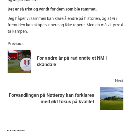
Det er så trist og vondt for dem som ble rammet.
Jeg håper vi sammen kan klare å endre på historien, og at vi i
fremtiden kan skape vinnere og ikke tapere. Men da må vi tørre å
ta kampen.
Previous
For andre år på rad endte et NM i
skandale
Next
Forvandlingen på Nøtterøy kan forklares
med økt fokus på kvalitet