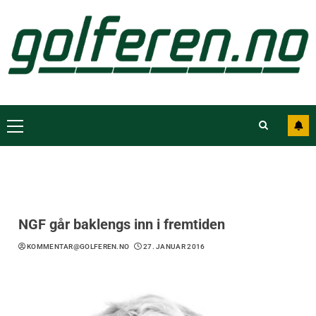
NGF går baklengs inn i fremtiden
KOMMENTAR@GOLFEREN.NO
27. JANUAR 2016