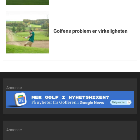
Golfens problem er virkeligheten
Annonse
Annonse