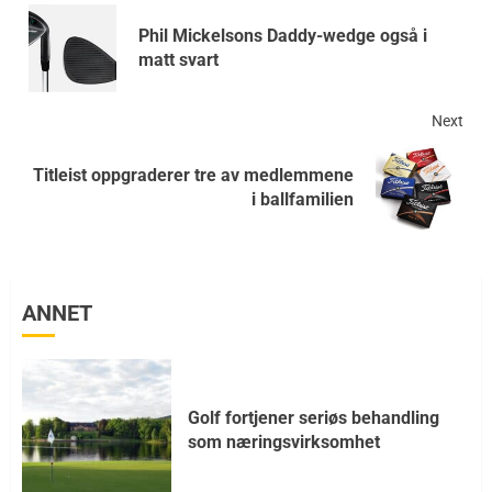
Phil Mickelsons Daddy-wedge også i
matt svart
Next
Titleist oppgraderer tre av medlemmene
i ballfamilien
ANNET
Golf fortjener seriøs behandling
som næringsvirksomhet