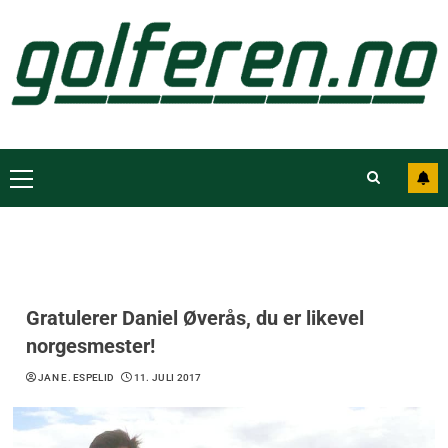
Gratulerer Daniel Øverås, du er likevel
norgesmester!
JAN E. ESPELID
11. JULI 2017