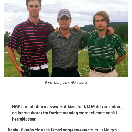
Foto: Norgescup/Facebook
NGF har tatt den massive kritikken fra NM Match ad notam,
og lar resultatet fra forrige mandag være tellende også i
herreklassen.
Daniel Øverås
ble altså likevel
norgesmester
etter at Norges