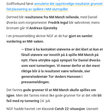
Golfforbund først
annulerte det opprinnelige resultatet grunnet
feil plassering av spillere i NM-sluttspillet
.
Dermed blir r
esultatene fra NM Match tellende
, med Daniel
Øverås som norgesmester.
Fredrik Ingul
blir sølvvinner, mens
bronsen går til
Andreas Gjesteby
.
I en pressemelding skriver NGF at de har
gjort en samlet
vurdering av NM-saken.
— Etter å ha kontaktet utøverne er det klart at kun et
fåtall utøvere var innstilt på å spille NM Match på
nytt. Flere uttrykte også sympati for Daniel Øverås
som vant turneringen. Vi mener derfor at det mest
riktige blir å la resultatet være tellende, sier
generalsekretær Tor-Anders Hanssen i
pressemeldingen.
Det fantes
gode grunner til at NM Match skulle spilles om
igjen
. Men det fantes minst like gode grunner for at det ville
bli
feil med ny turnering
24. juli.
NGF hadde havnet i en klassisk
Catch 22-situasjon
: Uansett