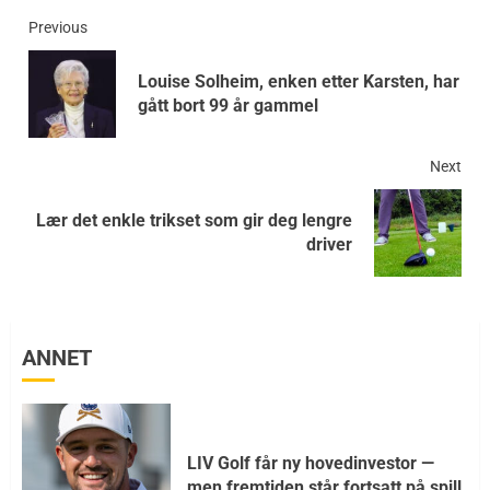
Previous
Louise Solheim, enken etter Karsten, har
gått bort 99 år gammel
Next
Lær det enkle trikset som gir deg lengre
driver
ANNET
LIV Golf får ny hovedinvestor —
men fremtiden står fortsatt på spill