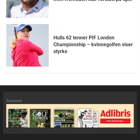
Hulls 62 tenner PIF London
Championship – kvinnegolfen viser
styrke
Annonse