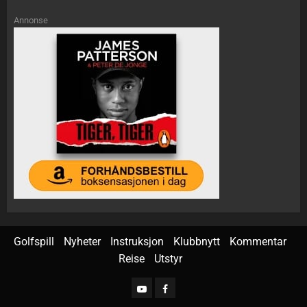
Annonse
Golfspill
Nyheter
Instruksjon
Klubbnytt
Kommentar
Reise
Utstyr