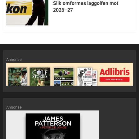
Slik omformes laggolfen mot
2026–27
Annonse
Annonse