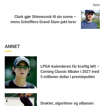
Next
Clark gjør Shinnecock til sin scene –
mens Schefflers Grand Slam-jakt lurer
ANNET
LPGA-kalenderen får kraftig løft –
Corning Classic tilbake i 2027 med
5 millioner dollar i premiepotten
Drakter, algoritmer og allianser: