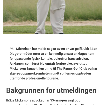
Phil Mickelson har meldt seg ut av en privat golfklubb i San
Diego-området etter at en kvinnelig ansatt anklaget ham
for upassende fysisk kontakt, bekrefter hans advokat.
Anklagen, som først ble omtalt forrige uke, avsluttet
Mickelsons lange tilknytning til The Farms Golf Club og har
skjerpet oppmerksomheten rundt spillernes opptreden
utenfor de profesjonelle tourene.
Bakgrunnen for utmeldingen
Ifølge Mickelsons advokat har
55-åringen
sagt opp