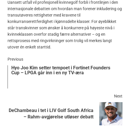
Uansett utfall vil profesjonell kvinnegolf forbli i frontlinjen i den
internasjonale debatten om hvordan man forener inkludering og
transutøveres rettigheter med kravene til
konkurranserettferdighet i kjønnsdelte klasser. For øyeblikket
står transkvinner som ønsker å konkurrere på høyeste nivå i
kvinneklassen overfor stadig færre alternativer – og en
rettsprosess med ringvirkninger som trolig vil merkes langt
utover én enkelt starttid.
Previous
Hyo Joo Kim setter tempoet i Fortinet Founders
Cup – LPGA går inn i en ny TV-æra
Next
DeChambeau i tet i LIV Golf South Africa
– Rahm-avgjørelse utløser debatt