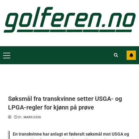
Søksmål fra transkvinne setter USGA- og
LPGA-regler for kjønn på prøve
21. MARS 2026
En transkvinne har anlagt et føderalt søksmål mot USGA og