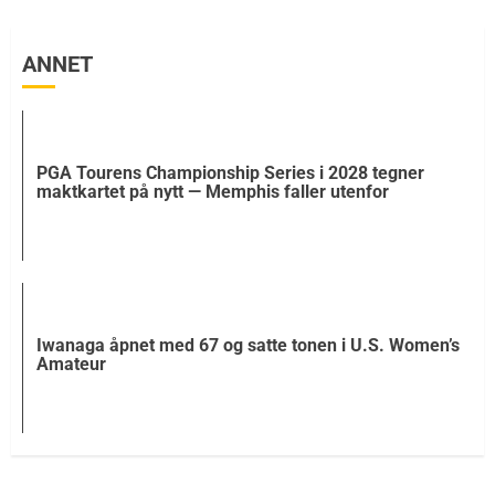
ANNET
PGA Tourens Championship Series i 2028 tegner
maktkartet på nytt — Memphis faller utenfor
Iwanaga åpnet med 67 og satte tonen i U.S. Women’s
Amateur