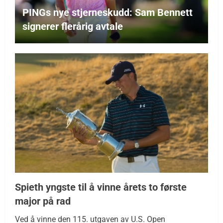
PINGs nye stjerneskudd: Sam Bennett
signerer flerårig avtale
Spieth yngste til å vinne årets to første
major på rad
Ved å vinne den 115. utgaven av U.S. Open