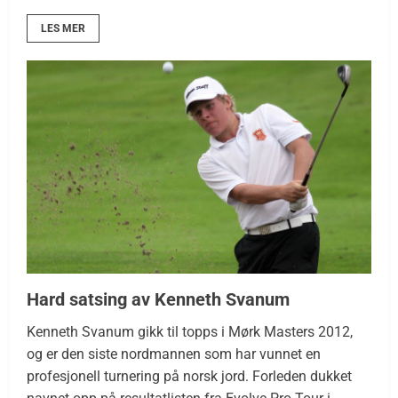
LES MER
Hard satsing av Kenneth Svanum
Kenneth Svanum gikk til topps i Mørk Masters 2012,
og er den siste nordmannen som har vunnet en
profesjonell turnering på norsk jord. Forleden dukket