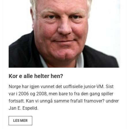
Kor e alle helter hen?
Norge har igjen vunnet det uoffisielle junior-VM. Sist
var i 2006 og 2008, men bare to fra den gang spiller
fortsatt. Kan vi unngå samme frafall framover? undrer
Jan E. Espelid.
LES MER