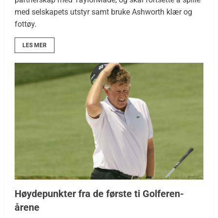
med selskapets utstyr samt bruke Ashworth klær og
fottøy.
LES MER
Høydepunkter fra de første ti Golferen-
årene