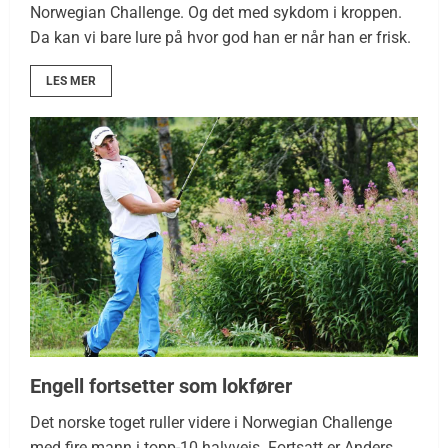
Norwegian Challenge. Og det med sykdom i kroppen.
Da kan vi bare lure på hvor god han er når han er frisk.
LES MER
Engell fortsetter som lokfører
Det norske toget ruller videre i Norwegian Challenge
med fire mann i topp-10 halvveis. Fortsatt er Anders