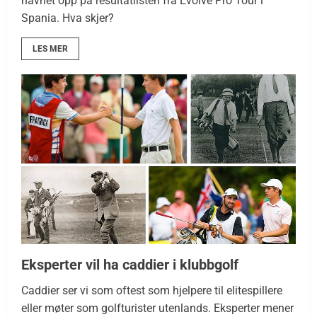
navnet opp på resultatlisten fra Evolve Pro Tour i
Spania. Hva skjer?
LES MER
Eksperter vil ha caddier i klubbgolf
Caddier ser vi som oftest som hjelpere til elitespillere
eller møter som golfturister utenlands. Eksperter mener