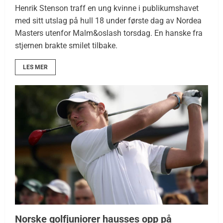
Henrik Stenson traff en ung kvinne i publikumshavet
med sitt utslag på hull 18 under første dag av Nordea
Masters utenfor Malm&oslash torsdag. En hanske fra
stjernen brakte smilet tilbake.
LES MER
Norske golfjuniorer hausses opp på