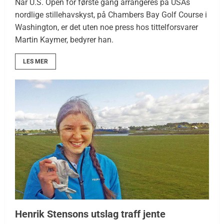
Når U.S. Open for første gang arrangeres på USAs
nordlige stillehavskyst, på Chambers Bay Golf Course i
Washington, er det uten noe press hos tittelforsvarer
Martin Kaymer, bedyrer han.
LES MER
Henrik Stensons utslag traff jente