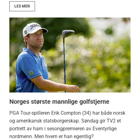
LES MER
Norges største mannlige golfstjerne
PGA Tour-spilleren Erik Compton (34) har både norsk
og amerikansk statsborgerskap. Søndag gir TV2 et
portrett av ham i sesongpremieren av Eventyrlige
nordmenn. Men hvem er han egentlig?