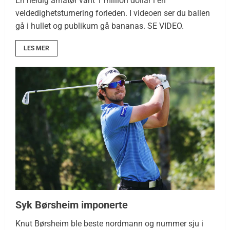
En heldig amatør vant 1 million dollar i en
veldedighetsturnering forleden. I videoen ser du ballen
gå i hullet og publikum gå bananas. SE VIDEO.
LES MER
Syk Børsheim imponerte
Knut Børsheim ble beste nordmann og nummer sju i