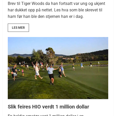
Brev til Tiger Woods da han fortsatt var ung og ukjent
har dukket opp på nettet. Les hva som ble skrevet til
ham før han ble den stjernen han er i dag.
LES MER
Slik feires HIO verdt 1 million dollar