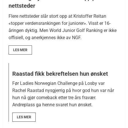
nettsteder
Flere nettsteder slår stort opp at Kristoffer Reitan
«topper verdensrankingen for juniorer». Visst er 16-
åringen dyktig. Men World Junior Golf Ranking er ikke
offisiell, og anerkjennes ikke av NGF.
LES MER
Raastad fikk bekreftelsen hun ønsket
Før Ladies Norwegian Challenge på Losby var
Rachel Raastad nysgjerrig på hvor god hun var når
hun nå gjør comeback etter tre års fravær.
Andreplass ga henne svaret hun ønsket.
LES MER