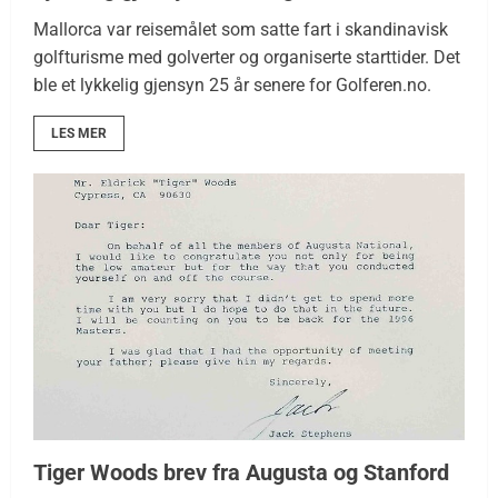
Mallorca var reisemålet som satte fart i skandinavisk
golfturisme med golverter og organiserte starttider. Det
ble et lykkelig gjensyn 25 år senere for Golferen.no.
LES MER
Tiger Woods brev fra Augusta og Stanford