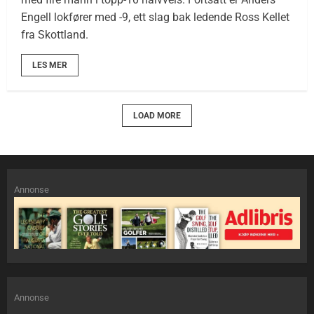
Engell lokfører med -9, ett slag bak ledende Ross Kellet
fra Skottland.
LES MER
LOAD MORE
Annonse
Annonse