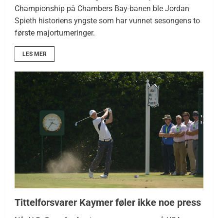
Championship på Chambers Bay-banen ble Jordan
Spieth historiens yngste som har vunnet sesongens to
første majorturneringer.
LES MER
Tittelforsvarer Kaymer føler ikke noe press