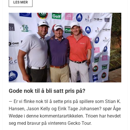
LES MER
Gode nok til å bli satt pris på?
— Er vi flinke nok til å sette pris på spillere som Stian K.
Hansen, Jason Kelly og Eirik Tage Johansen? spør Åge
Wedøe i denne kommentarartikkelen. Trioen har hevdet
seg med bravur på vinterens Gecko Tour.