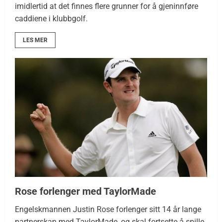
imidlertid at det finnes flere grunner for å gjeninnføre
caddiene i klubbgolf.
LES MER
Rose forlenger med TaylorMade
Engelskmannen Justin Rose forlenger sitt 14 år lange
partnerskap med TaylorMade, og skal fortsette å spille