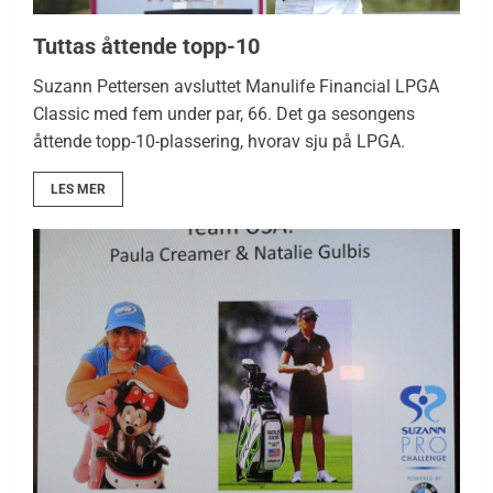
Tuttas åttende topp-10
Suzann Pettersen avsluttet Manulife Financial LPGA
Classic med fem under par, 66. Det ga sesongens
åttende topp-10-plassering, hvorav sju på LPGA.
LES MER