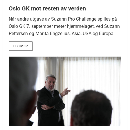
Oslo GK mot resten av verden
Når andre utgave av Suzann Pro Challenge spilles på
Oslo GK 7. september møter hjemmelaget, ved Suzann
Pettersen og Marita Engzelius, Asia, USA og Europa.
LES MER