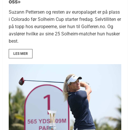
oss»
Suzann Pettersen og resten av europalaget er på plass
i Colorado før Solheim Cup starter fredag. Selvtilliten er
på topp hos europeerne, sier hun til Golferen.no. Og
avslører hvilke av sine 25 Solheim-matcher hun husker
best.
LES MER