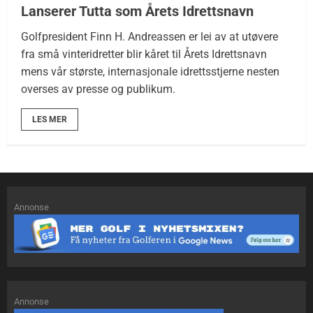
Lanserer Tutta som Årets Idrettsnavn
Golfpresident Finn H. Andreassen er lei av at utøvere
fra små vinteridretter blir kåret til Årets Idrettsnavn
mens vår største, internasjonale idrettsstjerne nesten
overses av presse og publikum.
LES MER
Annonse
Annonse