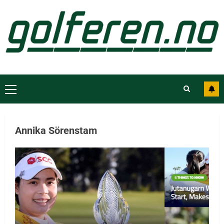
Annika Sörenstam