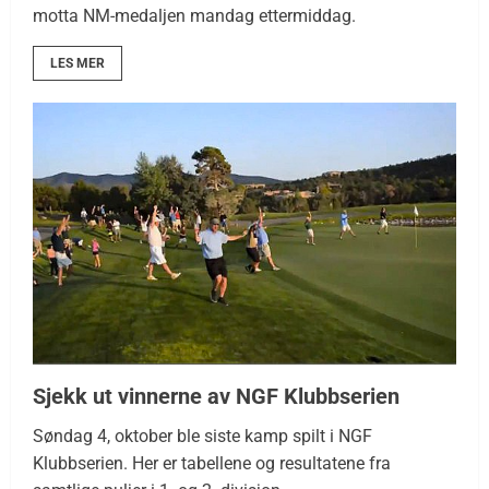
motta NM-medaljen mandag ettermiddag.
LES MER
Sjekk ut vinnerne av NGF Klubbserien
Søndag 4, oktober ble siste kamp spilt i NGF
Klubbserien. Her er tabellene og resultatene fra