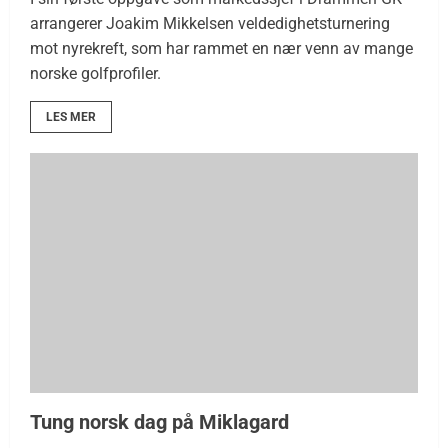
arrangerer Joakim Mikkelsen veldedighetsturnering
mot nyrekreft, som har rammet en nær venn av mange
norske golfprofiler.
LES MER
Tung norsk dag på Miklagard