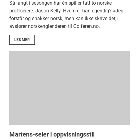
Så langt i sesongen har én spiller tatt to norske
proffseiere: Jason Kelly. Hvem er han egentlig? «Jeg
forstår og snakker norsk, men kan ikke skrive det,»
avslører norskenglenderen til Golferen.no.
LES MER
Martens-seier i oppvisningsstil