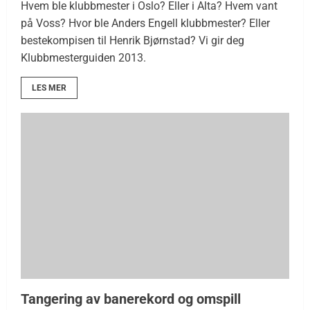
Hvem ble klubbmester i Oslo? Eller i Alta? Hvem vant
på Voss? Hvor ble Anders Engell klubbmester? Eller
bestekompisen til Henrik Bjørnstad? Vi gir deg
Klubbmesterguiden 2013.
LES MER
Tangering av banerekord og omspill