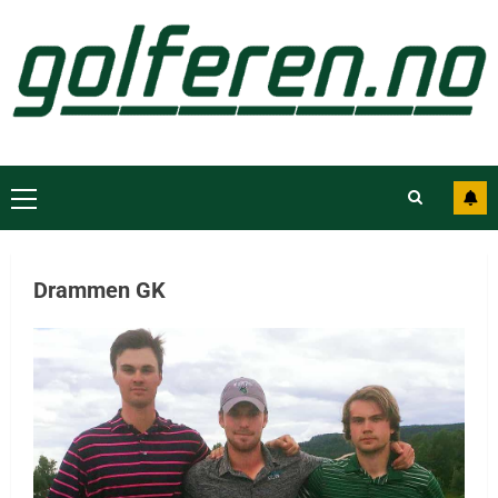
Drammen GK