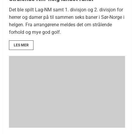
Det ble spilt Lag-NM samt 1. divisjon og 2. divisjon for
herrer og damer på til sammen seks baner i Sør-Norge i
helgen. Fra arrangørene meldes det om strålende
forhold og mye god golf.
LES MER