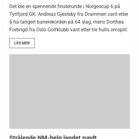
Det ble en spennende finalerunde i Norgescup 6 på
Tyrifjord GK. Andreas Gjesteby fra Drammen vant etter
å ha tangert banerekorden på 64 slag, mens Dorthea
Forbrigd fra Oslo Golfklubb vant etter tre hulls omspill.
LES MER
Strålende NM-helg landet rundt