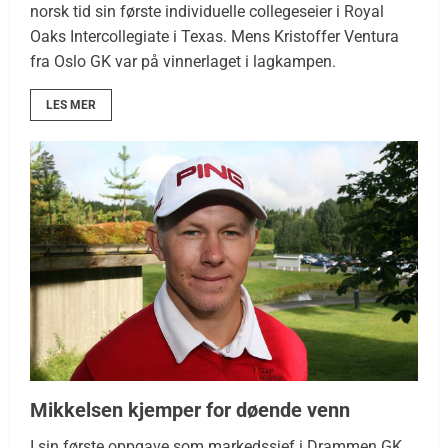
norsk tid sin første individuelle collegeseier i Royal
Oaks Intercollegiate i Texas. Mens Kristoffer Ventura
fra Oslo GK var på vinnerlaget i lagkampen.
LES MER
Mikkelsen kjemper for døende venn
I sin første oppgave som markedssjef i Drammen GK