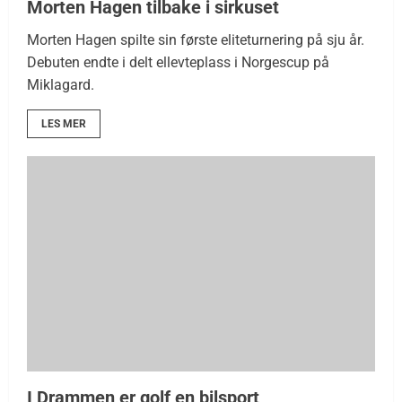
Morten Hagen tilbake i sirkuset
Morten Hagen spilte sin første eliteturnering på sju år.
Debuten endte i delt ellevteplass i Norgescup på
Miklagard.
LES MER
I Drammen er golf en bilsport