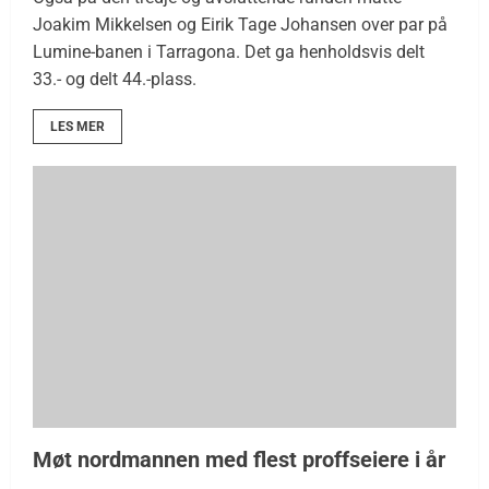
Joakim Mikkelsen og Eirik Tage Johansen over par på
Lumine-banen i Tarragona. Det ga henholdsvis delt
33.- og delt 44.-plass.
LES MER
Møt nordmannen med flest proffseiere i år