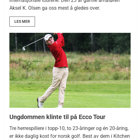
internasjonale tourene. Den 23 år gamle amatøren
Aksel K. Olsen ga oss mest å gledes over.
LES MER
Ungdommen klinte til på Ecco Tour
Tre herrespillere i topp-10, to 23-åringer og én 20-åring,
er ikke daglig kost for norsk golf. Best av dem i Kitchen