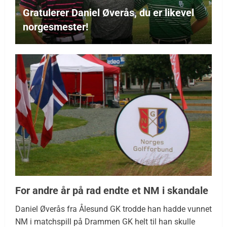
Gratulerer Daniel Øverås, du er likevel
norgesmester!
For andre år på rad endte et NM i skandale
Daniel Øverås fra Ålesund GK trodde han hadde vunnet
NM i matchspill på Drammen GK helt til han skulle