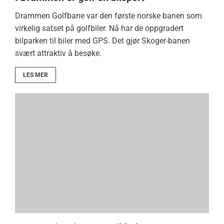
Drammen Golfbane var den første norske banen som
virkelig satset på golfbiler. Nå har de oppgradert
bilparken til biler med GPS. Det gjør Skoger-banen
svært attraktiv å besøke.
LES MER