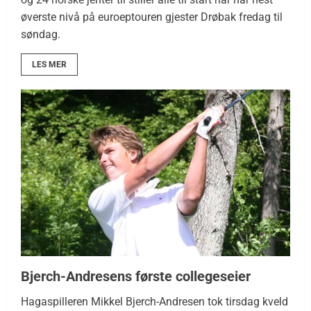
øverste nivå på euroeptouren gjester Drøbak fredag til
søndag.
LES MER
Bjerch-Andresens første collegeseier
Hagaspilleren Mikkel Bjerch-Andresen tok tirsdag kveld