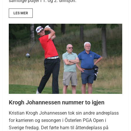
samtlige puljer i 1. og 2. divisjon.
LES MER
Krogh Johannessen nummer to igjen
Kristian Krogh Johannessen tok sin andre andreplass
for karrieren og sesongen i Österlen PGA Open i
Sverige fredag. Det førte ham til åttendeplass på