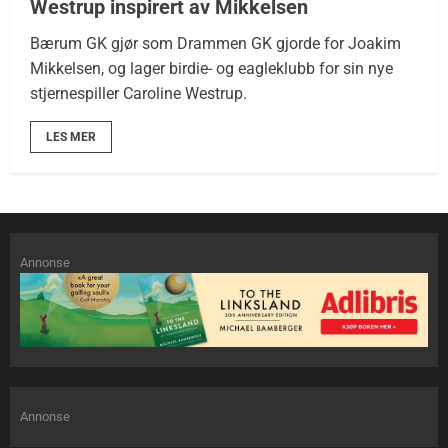
Westrup inspirert av Mikkelsen
Bærum GK gjør som Drammen GK gjorde for Joakim
Mikkelsen, og lager birdie- og eagleklubb for sin nye
stjernespiller Caroline Westrup.
LES MER
Annonse
Annonse