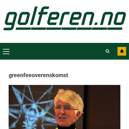
greenfeeoverenskomst