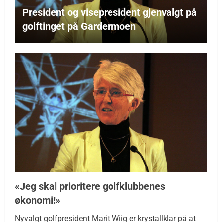
President og visepresident gjenvalgt på
golftinget på Gardermoen
«Jeg skal prioritere golfklubbenes
økonomi!»
Nyvalgt golfpresident Marit Wiig er krystallklar på at