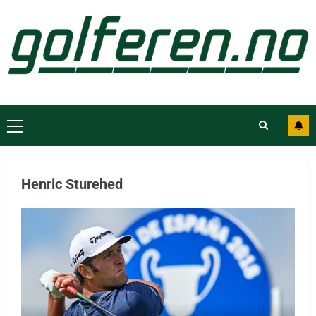
Henric Sturehed