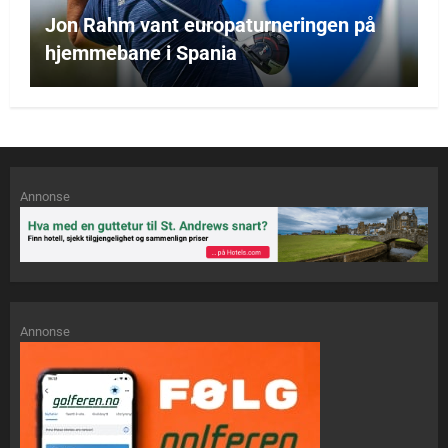
Jon Rahm vant europaturneringen på
hjemmebane i Spania
Annonse
Annonse