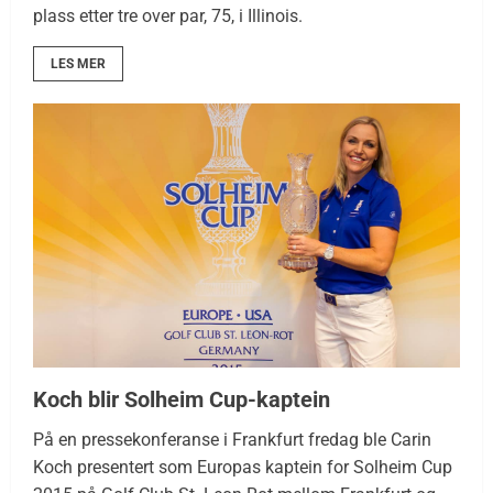
plass etter tre over par, 75, i Illinois.
LES MER
Koch blir Solheim Cup-kaptein
På en pressekonferanse i Frankfurt fredag ble Carin
Koch presentert som Europas kaptein for Solheim Cup