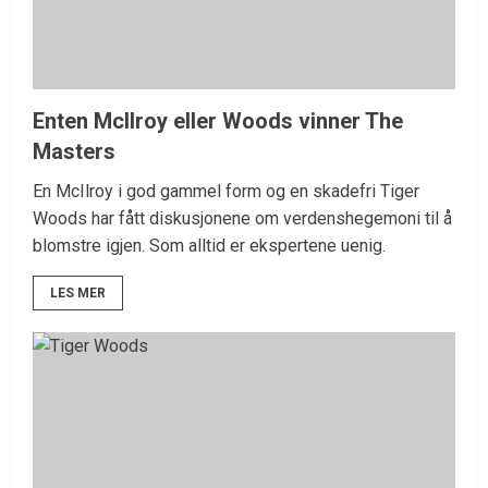
Enten McIlroy eller Woods vinner The
Masters
En McIlroy i god gammel form og en skadefri Tiger
Woods har fått diskusjonene om verdenshegemoni til å
blomstre igjen. Som alltid er ekspertene uenig.
LES MER