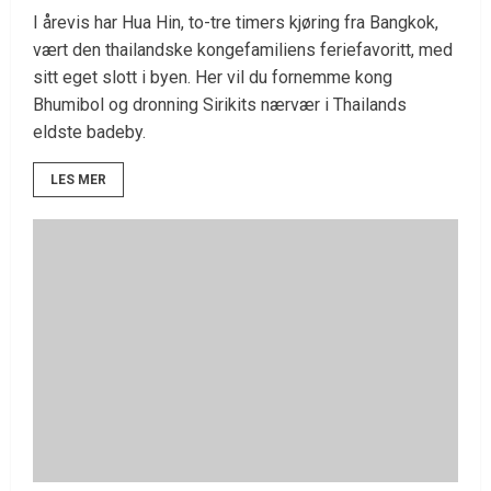
I årevis har Hua Hin, to-tre timers kjøring fra Bangkok,
vært den thailandske kongefamiliens feriefavoritt, med
sitt eget slott i byen. Her vil du fornemme kong
Bhumibol og dronning Sirikits nærvær i Thailands
eldste badeby.
LES MER