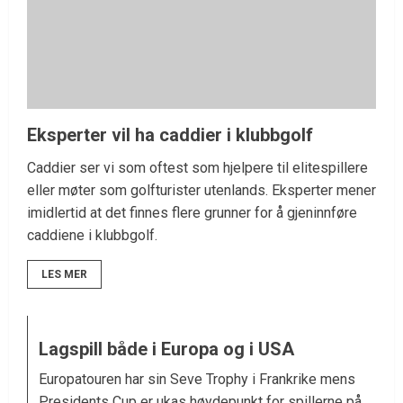
Eksperter vil ha caddier i klubbgolf
Caddier ser vi som oftest som hjelpere til elitespillere
eller møter som golfturister utenlands. Eksperter mener
imidlertid at det finnes flere grunner for å gjeninnføre
caddiene i klubbgolf.
LES MER
Lagspill både i Europa og i USA
Europatouren har sin Seve Trophy i Frankrike mens
Presidents Cup er ukas høydepunkt for spillerne på