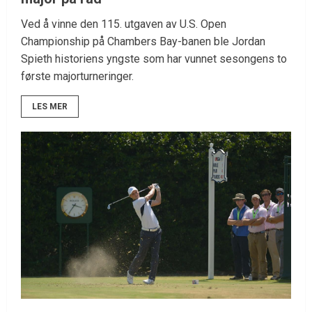
Ved å vinne den 115. utgaven av U.S. Open
Championship på Chambers Bay-banen ble Jordan
Spieth historiens yngste som har vunnet sesongens to
første majorturneringer.
LES MER