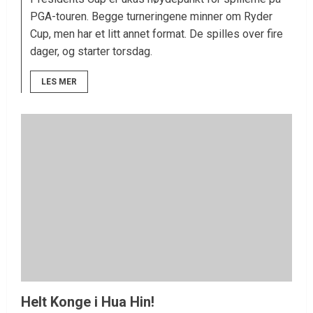
PGA-touren. Begge turneringene minner om Ryder
Cup, men har et litt annet format. De spilles over fire
dager, og starter torsdag.
LES MER
Helt Konge i Hua Hin!