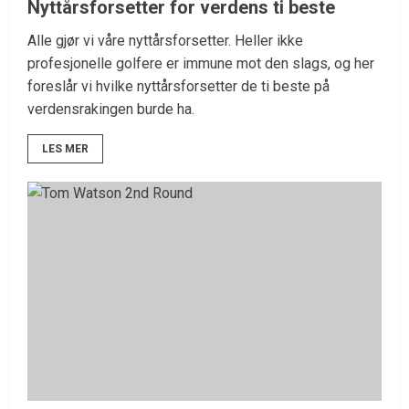
Nyttårsforsetter for verdens ti beste
Alle gjør vi våre nyttårsforsetter. Heller ikke
profesjonelle golfere er immune mot den slags, og her
foreslår vi hvilke nyttårsforsetter de ti beste på
verdensrakingen burde ha.
LES MER