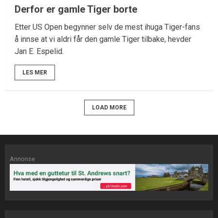
Derfor er gamle Tiger borte
Etter US Open begynner selv de mest ihuga Tiger-fans
å innse at vi aldri får den gamle Tiger tilbake, hevder
Jan E. Espelid.
LES MER
LOAD MORE
Annonse