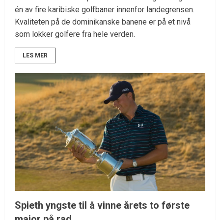
én av fire karibiske golfbaner innenfor landegrensen.
Kvaliteten på de dominikanske banene er på et nivå
som lokker golfere fra hele verden.
LES MER
Spieth yngste til å vinne årets to første
major på rad