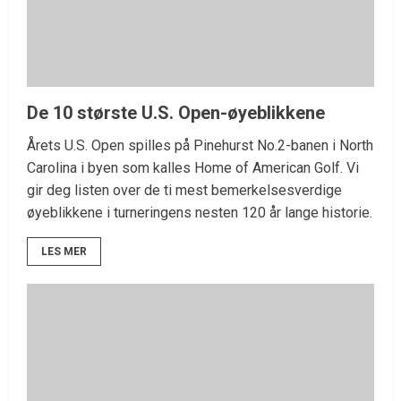
De 10 største U.S. Open-øyeblikkene
Årets U.S. Open spilles på Pinehurst No.2-banen i North
Carolina i byen som kalles Home of American Golf. Vi
gir deg listen over de ti mest bemerkelsesverdige
øyeblikkene i turneringens nesten 120 år lange historie.
LES MER