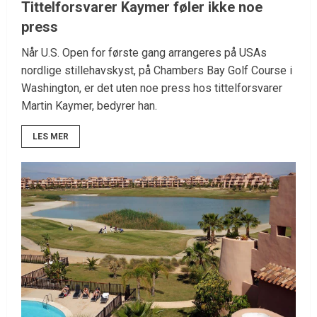
Tittelforsvarer Kaymer føler ikke noe
press
Når U.S. Open for første gang arrangeres på USAs
nordlige stillehavskyst, på Chambers Bay Golf Course i
Washington, er det uten noe press hos tittelforsvarer
Martin Kaymer, bedyrer han.
LES MER