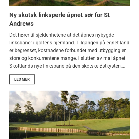
Ny skotsk linksperle åpnet sør for St
Andrews
Det hører til sjeldenhetene at det åpnes nybygde
linksbaner i golfens hjemland. Tilgangen på egnet land
er begrenset, kostnadene forbundet med utbygging er
store og konkurrentene mange. I slutten av mai åpnet
Skottlands nye linksbane på den skotske østkysten,...
LES MER