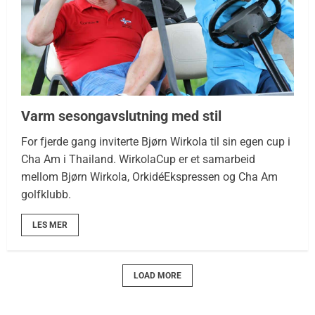
Varm sesongavslutning med stil
For fjerde gang inviterte Bjørn Wirkola til sin egen cup i
Cha Am i Thailand. WirkolaCup er et samarbeid
mellom Bjørn Wirkola, OrkidéEkspressen og Cha Am
golfklubb.
LES MER
LOAD MORE