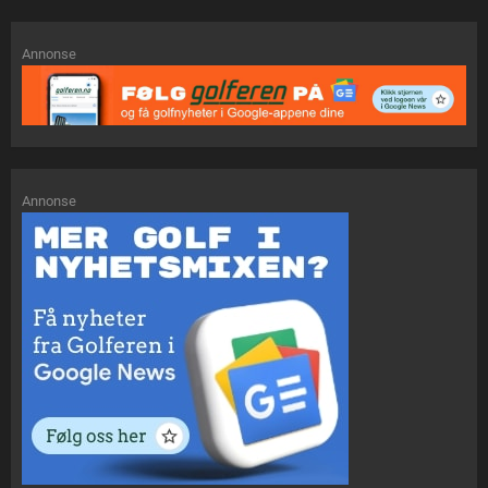
Annonse
Annonse