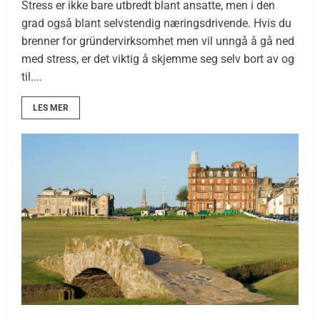
Stress er ikke bare utbredt blant ansatte, men i den
grad også blant selvstendig næringsdrivende. Hvis du
brenner for gründervirksomhet men vil unngå å gå ned
med stress, er det viktig å skjemme seg selv bort av og
til....
LES MER