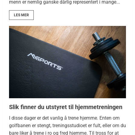
menn er nemlig ganske dårlig representert i mange...
LES MER
Slik finner du utstyret til hjemmetreningen
I disse dager er det vanlig å trene hjemme. Enten om
golfbanen er stengt, treningsstudioet er fult, eller om du
bare liker å trene i ro og fred hjemme. Til tross for at