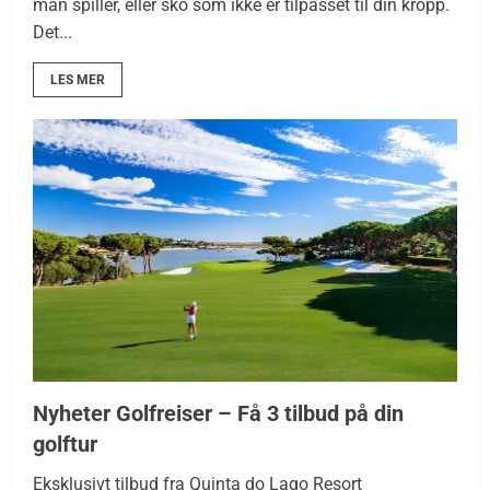
man spiller, eller sko som ikke er tilpasset til din kropp.
Det...
LES MER
Nyheter Golfreiser – Få 3 tilbud på din
golftur
Eksklusivt tilbud fra Quinta do Lago Resort