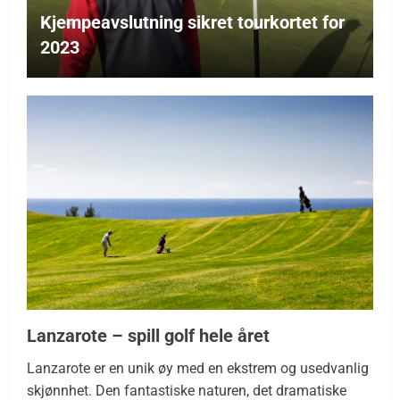
Kjempeavslutning sikret tourkortet for
2023
Lanzarote – spill golf hele året
Lanzarote er en unik øy med en ekstrem og usedvanlig
skjønnhet. Den fantastiske naturen, det dramatiske