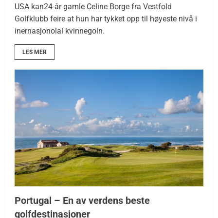
USA kan24-år gamle Celine Borge fra Vestfold
Golfklubb feire at hun har tykket opp til høyeste nivå i
inernasjonolal kvinnegoln.
LES MER
Portugal – En av verdens beste
golfdestinasjoner