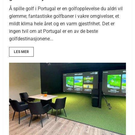
Å spille golf i Portugal er en golfopplevelse du aldri vil
glemme; fantastiske golfbaner i vakre omgivelser, et
mildt klima hele året og en varm gjestfrihet. Det er
ingen tvil om at Portugal er en av de beste
golfdestinasjonene...
LES MER