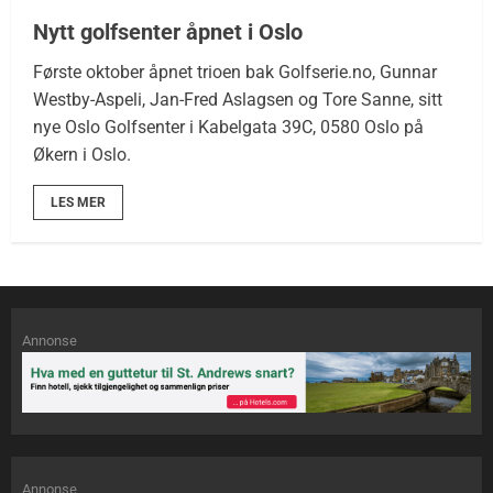
Nytt golfsenter åpnet i Oslo
Første oktober åpnet trioen bak Golfserie.no, Gunnar
Westby-Aspeli, Jan-Fred Aslagsen og Tore Sanne, sitt
nye Oslo Golfsenter i Kabelgata 39C, 0580 Oslo på
Økern i Oslo.
LES MER
Annonse
Annonse