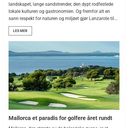
landskapet, lange sandstrender, den dypt rodfestede
lokale kulturen og gastronomien. Og fremfor alt en
sann respekt for naturen og miljøet gjør Lanzarote til...
LES MER
Mallorca et paradis for golfere året rundt