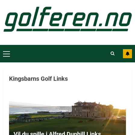
Kingsbarns Golf Links
Vil du spille i Alfred Dunhill Links