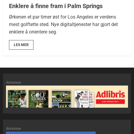
Enklere å finne fram i Palm Springs
Ørkenen et par timer øst for Los Angeles er verdens
mest golftette sted. Nye digitaltjenester har gjort det
enklere å orientere seg.
LES MER
Annonse
Annonse