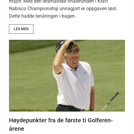
major. Med den dramatiske finalerunden i Kraft
Nabisco Championship unnagjort er oppgaven løst.
Dette hadde tenåringen i bagen.
LES MER
Høydepunkter fra de første ti Golferen-
årene