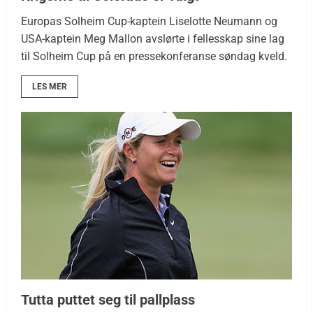
Europas Solheim Cup-kaptein Liselotte Neumann og
USA-kaptein Meg Mallon avslørte i fellesskap sine lag
til Solheim Cup på en pressekonferanse søndag kveld.
LES MER
Tutta puttet seg til pallplass