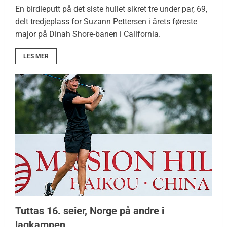
En birdieputt på det siste hullet sikret tre under par, 69,
delt tredjeplass for Suzann Pettersen i årets føreste
major på Dinah Shore-banen i California.
LES MER
Tuttas 16. seier, Norge på andre i
lagkampen