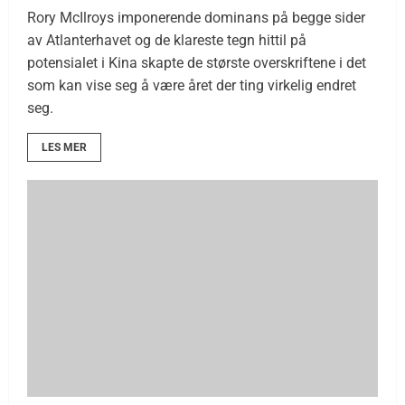
Rory McIlroys imponerende dominans på begge sider
av Atlanterhavet og de klareste tegn hittil på
potensialet i Kina skapte de største overskriftene i det
som kan vise seg å være året der ting virkelig endret
seg.
LES MER