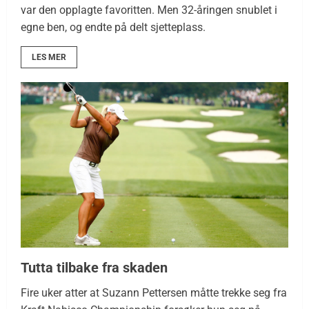
var den opplagte favoritten. Men 32-åringen snublet i
egne ben, og endte på delt sjetteplass.
LES MER
Tutta tilbake fra skaden
Fire uker atter at Suzann Pettersen måtte trekke seg fra