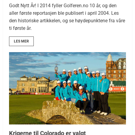
Godt Nytt År! I 2014 fyller Golferen.no 10 år, og den
aller første reportasjen ble publisert i april 2004. Les
den historiske artikkelen, og se høydepunktene fra våre
ti første år.
LES MER
Krigerne til Colorado er valgt