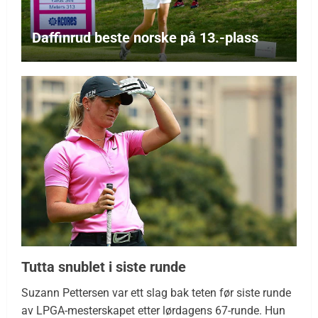
Daffinrud beste norske på 13.-plass
Tutta snublet i siste runde
Suzann Pettersen var ett slag bak teten før siste runde
av LPGA-mesterskapet etter lørdagens 67-runde. Hun