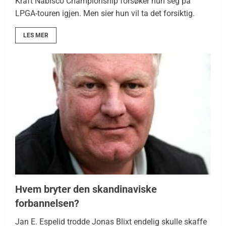
Kraft Nabisco Championship forsøker hun seg på
LPGA-touren igjen. Men sier hun vil ta det forsiktig.
LES MER
Hvem bryter den skandinaviske
forbannelsen?
Jan E. Espelid trodde Jonas Blixt endelig skulle skaffe