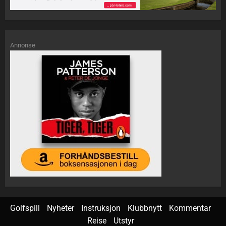
Annonse
Golfspill
Nyheter
Instruksjon
Klubbnytt
Kommentar
Reise
Utstyr