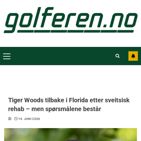
Tiger Woods tilbake i Florida etter sveitsisk
rehab – men spørsmålene består
14. JUNI 2026