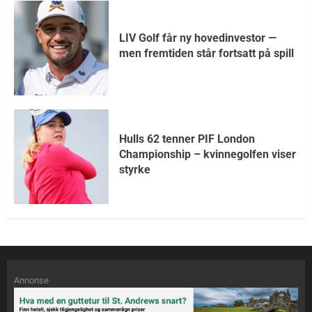
LIV Golf får ny hovedinvestor —
men fremtiden står fortsatt på spill
Hulls 62 tenner PIF London
Championship – kvinnegolfen viser
styrke
Annonse