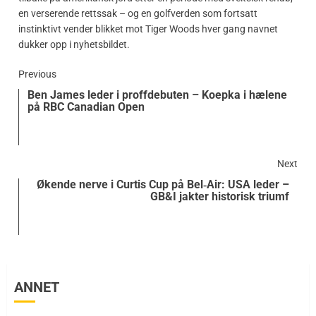
en verserende rettssak – og en golfverden som fortsatt
instinktivt vender blikket mot Tiger Woods hver gang navnet
dukker opp i nyhetsbildet.
Previous
Ben James leder i proffdebuten – Koepka i hælene
på RBC Canadian Open
Next
Økende nerve i Curtis Cup på Bel‑Air: USA leder –
GB&I jakter historisk triumf
ANNET