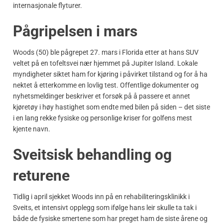
internasjonale flyturer.
Pågripelsen i mars
Woods (50) ble pågrepet 27. mars i Florida etter at hans SUV
veltet på en tofeltsvei nær hjemmet på Jupiter Island. Lokale
myndigheter siktet ham for kjøring i påvirket tilstand og for å ha
nektet å etterkomme en lovlig test. Offentlige dokumenter og
nyhetsmeldinger beskriver et forsøk på å passere et annet
kjøretøy i høy hastighet som endte med bilen på siden – det siste
i en lang rekke fysiske og personlige kriser for golfens mest
kjente navn.
Sveitsisk behandling og
returene
Tidlig i april sjekket Woods inn på en rehabiliteringsklinikk i
Sveits, et intensivt opplegg som ifølge hans leir skulle ta tak i
både de fysiske smertene som har preget ham de siste årene og